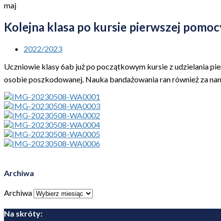
maj
Kolejna klasa po kursie pierwszej pomoc
2022/2023
Uczniowie klasy 6ab już po początkowym kursie z udzielania pi
osobie poszkodowanej. Nauka bandażowania ran również za nami 
Archiwa
Archiwa
Na skróty: