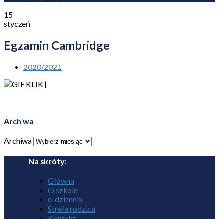
15
styczeń
Egzamin Cambridge
2020/2021
Archiwa
Archiwa
Na skróty:
Główna
O szkole
e-dziennik
Strefa rodzica
Kontakt