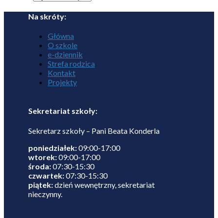
Na skróty:
Główna
O szkole
e-dziennik
Strefa rodzica
Kontakt
Projekty
Sekretariat szkoły:
Sekretarz szkoły – Pani Beata Konderla
poniedziałek:
09:00-17:00
wtorek:
09:00-17:00
środa:
07:30-15:30
czwartek:
07:30-15:30
piątek:
dzień wewnętrzny, sekretariat
nieczynny.