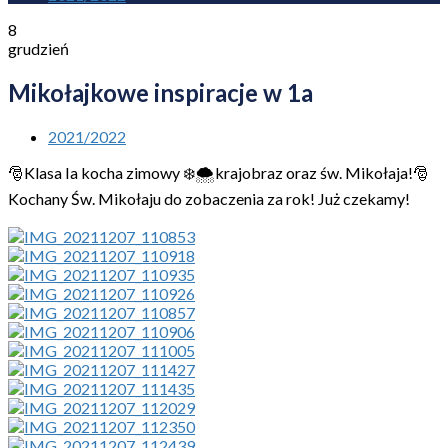
8
grudzień
Mikołajkowe inspiracje w 1a
2021/2022
🎅Klasa Ia kocha zimowy ❄️🌨️krajobraz oraz św. Mikołaja!🎅
Kochany Św. Mikołaju do zobaczenia za rok! Już czekamy!