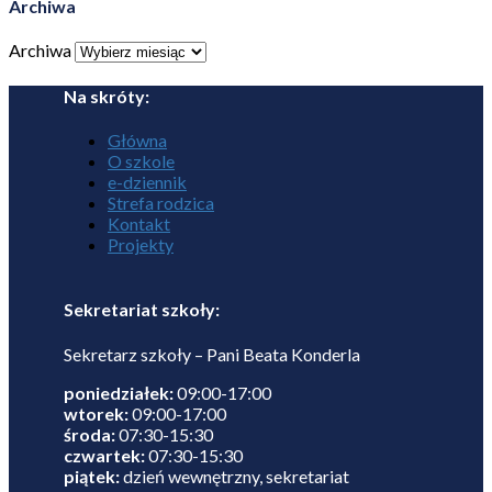
Archiwa
Archiwa
Na skróty:
Główna
O szkole
e-dziennik
Strefa rodzica
Kontakt
Projekty
Sekretariat szkoły:
Sekretarz szkoły – Pani Beata Konderla
poniedziałek:
09:00-17:00
wtorek:
09:00-17:00
środa:
07:30-15:30
czwartek:
07:30-15:30
piątek:
dzień wewnętrzny, sekretariat