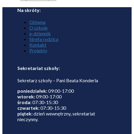
Na skróty:
Główna
O szkole
e-dziennik
Strefa rodzica
Kontakt
Projekty
Sekretariat szkoły:
Sekretarz szkoły – Pani Beata Konderla
poniedziałek:
09:00-17:00
wtorek:
09:00-17:00
środa:
07:30-15:30
czwartek:
07:30-15:30
piątek:
dzień wewnętrzny, sekretariat
nieczynny.