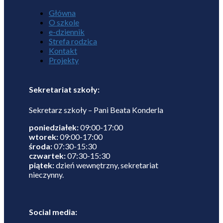
Główna
O szkole
e-dziennik
Strefa rodzica
Kontakt
Projekty
Sekretariat szkoły:
Sekretarz szkoły – Pani Beata Konderla
poniedziałek:
09:00-17:00
wtorek:
09:00-17:00
środa:
07:30-15:30
czwartek:
07:30-15:30
piątek:
dzień wewnętrzny, sekretariat
nieczynny.
Social media: