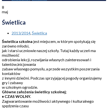
8
maj
Świetlica
2013/2014
,
Świetlica
Świetlica szkolna
jest miejscem, w którym spotykają się
zarówno młodsi,
jak i starsi uczniowie naszej szkoły. Tutaj każdy uczeń ma
możliwość
odrobienia lekcji, rozwijania własnych zainteresowań i
talentów,inicjowania
zabaw własnego pomysłu, a przede wszystkim poszerzania
kontaktów
z innymi dziećmi. Podczas sprzyjającej pogody organizujemy
gry i zabawy
w szkolnym ogrodzie.
Główne założenia świetlicy szkolnej;
♦
CZAS WOLNY.
Zagwarantowanie możliwości aktywnego i kulturalnego
spędzenia czasu