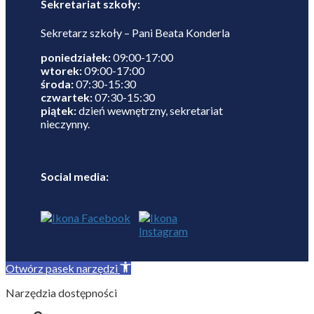
Sekretariat szkoły:
Sekretarz szkoły – Pani Beata Konderla
poniedziałek:
09:00-17:00
wtorek:
09:00-17:00
środa:
07:30-15:30
czwartek:
07:30-15:30
piątek:
dzień wewnętrzny, sekretariat
nieczynny.
Social media:
Otwórz pasek narzędzi
Narzędzia dostępności