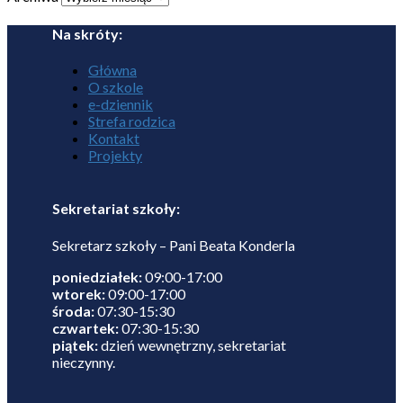
Na skróty:
Główna
O szkole
e-dziennik
Strefa rodzica
Kontakt
Projekty
Sekretariat szkoły:
Sekretarz szkoły – Pani Beata Konderla
poniedziałek:
09:00-17:00
wtorek:
09:00-17:00
środa:
07:30-15:30
czwartek:
07:30-15:30
piątek:
dzień wewnętrzny, sekretariat
nieczynny.