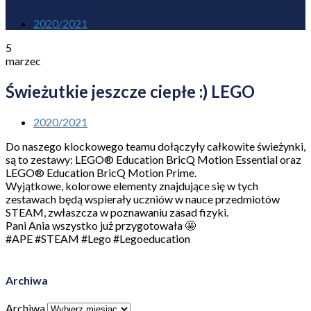
2020/2021
5
marzec
Świeżutkie jeszcze ciepłe :) LEGO
2020/2021
Do naszego klockowego teamu dołączyły całkowite świeżynki,
są to zestawy: LEGO® Education BricQ Motion Essential oraz
LEGO® Education BricQ Motion Prime.
Wyjątkowe, kolorowe elementy znajdujące się w tych
zestawach będą wspierały uczniów w nauce przedmiotów
STEAM, zwłaszcza w poznawaniu zasad fizyki.
Pani Ania wszystko już przygotowała 🤩
#APE #STEAM #Lego #Legoeducation
Archiwa
Archiwa