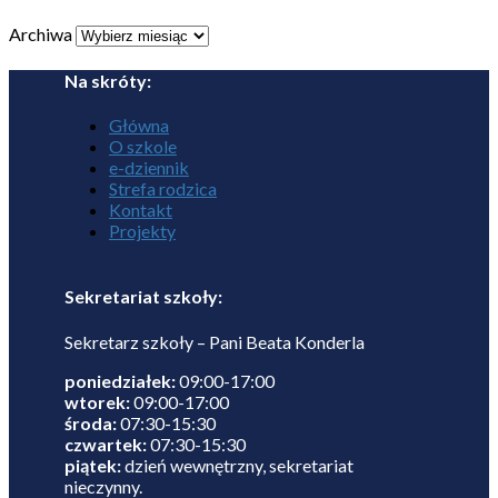
Archiwa
Na skróty:
Główna
O szkole
e-dziennik
Strefa rodzica
Kontakt
Projekty
Sekretariat szkoły:
Sekretarz szkoły – Pani Beata Konderla
poniedziałek:
09:00-17:00
wtorek:
09:00-17:00
środa:
07:30-15:30
czwartek:
07:30-15:30
piątek:
dzień wewnętrzny, sekretariat
nieczynny.