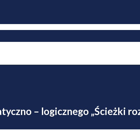
yczno – logicznego „Ścieżki r