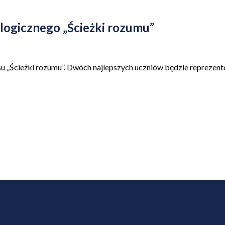
logicznego „Ścieżki rozumu”
rsu „Ścieżki rozumu”. Dwóch najlepszych uczniów będzie reprezen