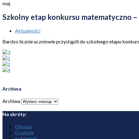
maj
Szkolny etap konkursu matematyczno – 
Aktualności
Bardzo licznie uczniowie przystąpili do szkolnego etapu konku
Archiwa
Archiwa
Na skróty:
Główna
O szkole
e-dziennik