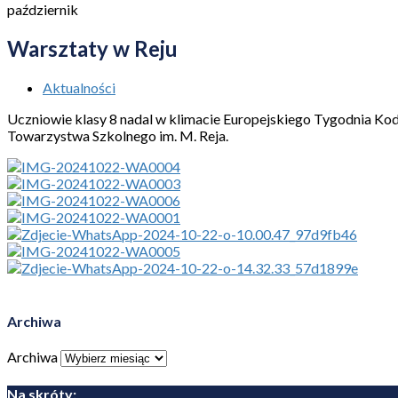
październik
Warsztaty w Reju
Aktualności
Uczniowie klasy 8 nadal w klimacie Europejskiego Tygodnia Ko
Towarzystwa Szkolnego im. M. Reja.
Archiwa
Archiwa
Na skróty: