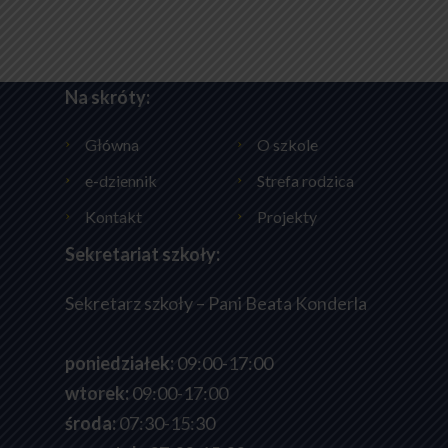
Na skróty:
Główna
O szkole
e-dziennik
Strefa rodzica
Kontakt
Projekty
Sekretariat szkoły:
Sekretarz szkoły – Pani Beata Konderla
poniedziałek:
09:00-17:00
wtorek:
09:00-17:00
środa:
07:30-15:30