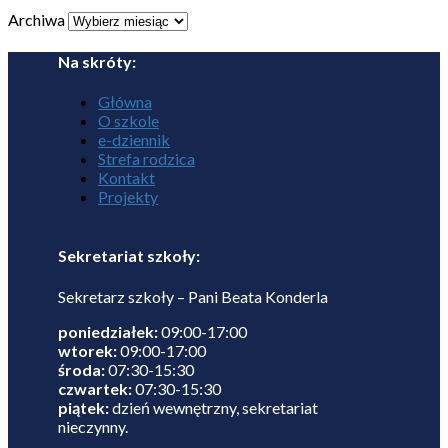
Archiwa
Na skróty:
Główna
O szkole
e-dziennik
Strefa rodzica
Kontakt
Projekty
Sekretariat szkoły:
Sekretarz szkoły – Pani Beata Konderla
poniedziałek:
09:00-17:00
wtorek:
09:00-17:00
środa:
07:30-15:30
czwartek:
07:30-15:30
piątek:
dzień wewnętrzny, sekretariat
nieczynny.