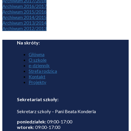
Archiwum 2017/2018
Archiwum 2016/2017
Archiwum 2015/2016
Archiwum 2014/2015
Archiwum 2013/2014
Archiwum 2012/2013
Na skróty:
Główna
O szkole
e-dziennik
Strefa rodzica
Kontakt
Projekty
Sekretariat szkoły:
Sekretarz szkoły – Pani Beata Konderla
poniedziałek:
09:00-17:00
wtorek:
09:00-17:00