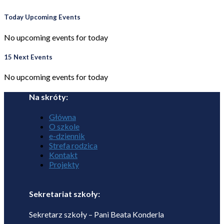
Today Upcoming Events
No upcoming events for today
15 Next Events
No upcoming events for today
Na skróty:
Główna
O szkole
e-dziennik
Strefa rodzica
Kontakt
Projekty
Sekretariat szkoły:
Sekretarz szkoły – Pani Beata Konderla