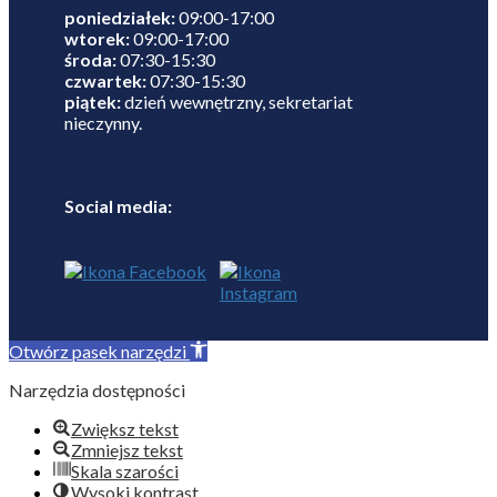
poniedziałek:
09:00-17:00
wtorek:
09:00-17:00
środa:
07:30-15:30
czwartek:
07:30-15:30
piątek:
dzień wewnętrzny, sekretariat
nieczynny.
Social media:
Otwórz pasek narzędzi
Narzędzia dostępności
Zwiększ tekst
Zmniejsz tekst
Skala szarości
Wysoki kontrast