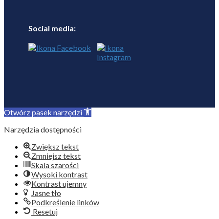
Social media:
Otwórz pasek narzędzi
Narzędzia dostępności
Zwiększ tekst
Zmniejsz tekst
Skala szarości
Wysoki kontrast
Kontrast ujemny
Jasne tło
Podkreślenie linków
Resetuj