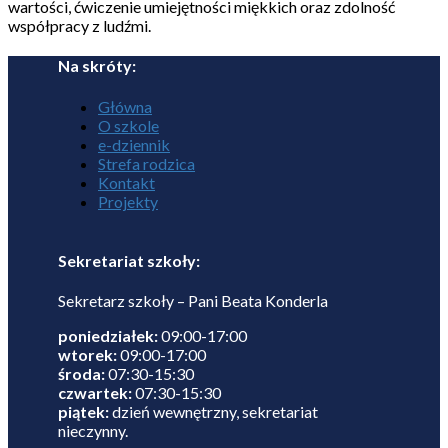
wartości, ćwiczenie umiejętności miękkich oraz zdolność
współpracy z ludźmi.
Na skróty:
Główna
O szkole
e-dziennik
Strefa rodzica
Kontakt
Projekty
Sekretariat szkoły:
Sekretarz szkoły – Pani Beata Konderla
poniedziałek:
09:00-17:00
wtorek:
09:00-17:00
środa:
07:30-15:30
czwartek:
07:30-15:30
piątek:
dzień wewnętrzny, sekretariat
nieczynny.