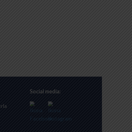
Social media:
rla