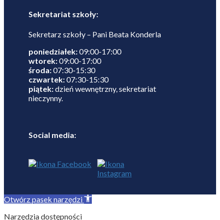
Sekretariat szkoły:
Sekretarz szkoły – Pani Beata Konderla
poniedziałek:
09:00-17:00
wtorek:
09:00-17:00
środa:
07:30-15:30
czwartek:
07:30-15:30
piątek:
dzień wewnętrzny, sekretariat
nieczynny.
Social media:
Otwórz pasek narzędzi
Narzędzia dostępności