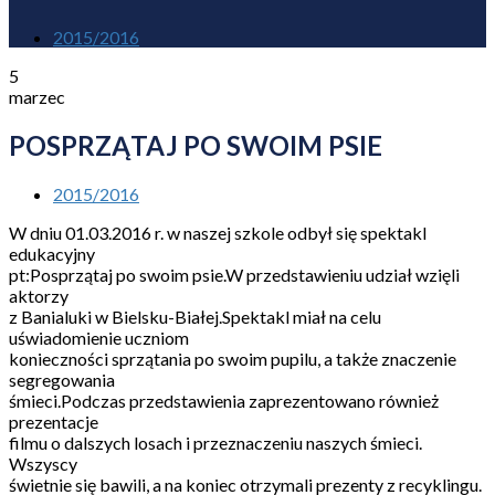
2015/2016
5
marzec
POSPRZĄTAJ PO SWOIM PSIE
2015/2016
W dniu 01.03.2016 r. w naszej szkole odbył się spektakl
edukacyjny
pt:Posprzątaj po swoim psie.W przedstawieniu udział wzięli
aktorzy
z Banialuki w Bielsku-Białej.Spektakl miał na celu
uświadomienie uczniom
konieczności sprzątania po swoim pupilu, a także znaczenie
segregowania
śmieci.Podczas przedstawienia zaprezentowano również
prezentacje
filmu o dalszych losach i przeznaczeniu naszych śmieci.
Wszyscy
świetnie się bawili, a na koniec otrzymali prezenty z recyklingu.