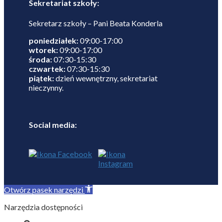
Sekretariat szkoły:
Sekretarz szkoły – Pani Beata Konderla
poniedziałek:
09:00-17:00
wtorek:
09:00-17:00
środa:
07:30-15:30
czwartek:
07:30-15:30
piątek:
dzień wewnętrzny, sekretariat
nieczynny.
Social media:
Otwórz pasek narzędzi
Narzędzia dostępności