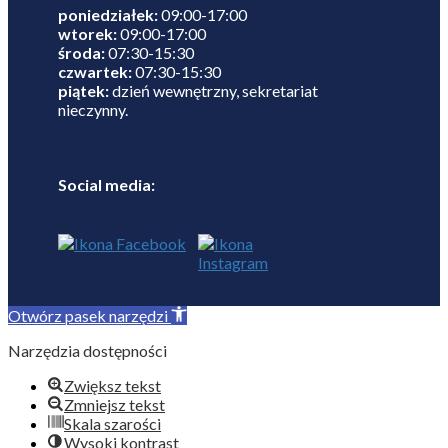
poniedziałek:
09:00-17:00
wtorek:
09:00-17:00
środa:
07:30-15:30
czwartek:
07:30-15:30
piątek:
dzień wewnętrzny, sekretariat
nieczynny.
Social media:
Otwórz pasek narzędzi
Narzędzia dostępności
Zwiększ tekst
Zmniejsz tekst
Skala szarości
Wysoki kontrast