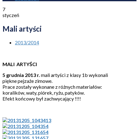
7
styczeń
Mali artyści
2013/2014
MALI ARTYŚCI
5 grudnia 2013 r.
mali artyści z klasy 1b wykonali
piękne pejzaże zimowe.
Prace zostały wykonane z różnych materiałów:
koralików, waty, piórek, ryżu, patyków.
Efekt końcowy był zachwycający !!!!