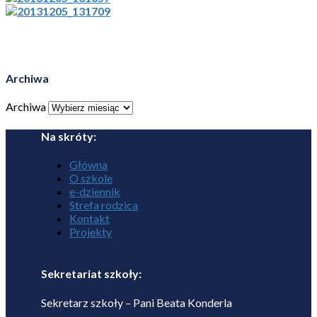
Archiwa
Archiwa
Na skróty:
Główna
O szkole
e-dziennik
Strefa rodzica
Kontakt
Projekty
Sekretariat szkoły:
Sekretarz szkoły – Pani Beata Konderla