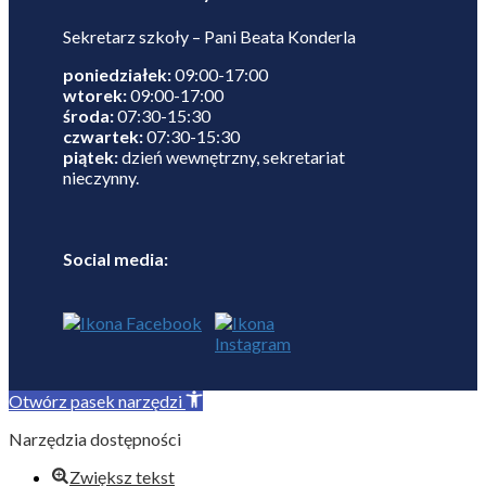
Sekretarz szkoły – Pani Beata Konderla
poniedziałek:
09:00-17:00
wtorek:
09:00-17:00
środa:
07:30-15:30
czwartek:
07:30-15:30
piątek:
dzień wewnętrzny, sekretariat
nieczynny.
Social media:
Otwórz pasek narzędzi
Narzędzia dostępności
Zwiększ tekst