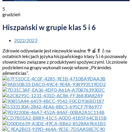
5
grudzień
Hiszpański w grupie klas 5 i 6
2022/2023
Zdrowie odżywianie jest niezwykle ważne 🥦🍎🥬💧na
ostatnich lekcjach języka hiszpańskiego klasy 5 i 6 poznawały
słownictwo związane z produktywni spożywczymi. Uczniowie
podzieleni na grupy wykonali swoje własne „Pirámides
alimenticias”.