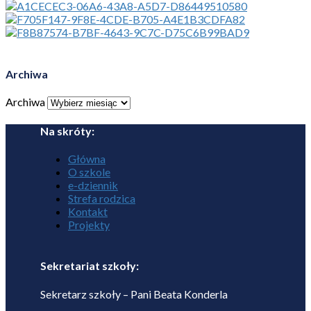
Archiwa
Archiwa
Na skróty:
Główna
O szkole
e-dziennik
Strefa rodzica
Kontakt
Projekty
Sekretariat szkoły:
Sekretarz szkoły – Pani Beata Konderla