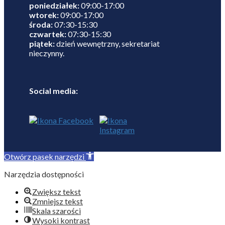
poniedziałek:
09:00-17:00
wtorek:
09:00-17:00
środa:
07:30-15:30
czwartek:
07:30-15:30
piątek:
dzień wewnętrzny, sekretariat
nieczynny.
Social media:
Otwórz pasek narzędzi
Narzędzia dostępności
Zwiększ tekst
Zmniejsz tekst
Skala szarości
Wysoki kontrast