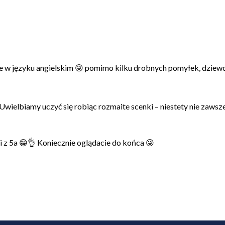
we w języku angielskim 😜 pomimo kilku drobnych pomyłek, dziewc
 Uwielbiamy uczyć się robiąc rozmaite scenki – niestety nie zaw
i z 5a 😁👌 Koniecznie oglądacie do końca 😜