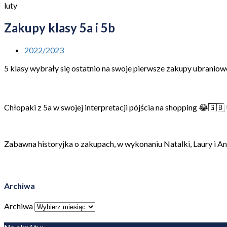
luty
Zakupy klasy 5a i 5b
2022/2023
5 klasy wybrały się ostatnio na swoje pierwsze zakupy ubranio
Chłopaki z 5a w swojej interpretacji pójścia na shopping 😂🇬
Zabawna historyjka o zakupach, w wykonaniu Natalki, Laury i An
Archiwa
Archiwa