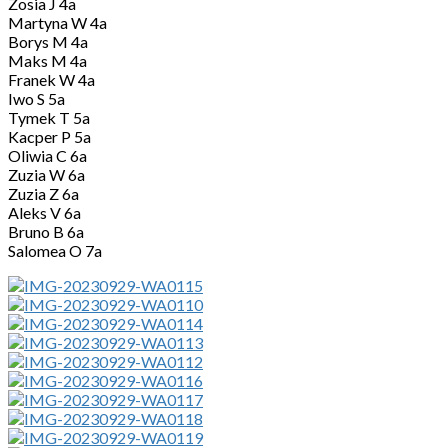
Zosia J 4a
Martyna W 4a
Borys M 4a
Maks M 4a
Franek W 4a
Iwo S 5a
Tymek T 5a
Kacper P 5a
Oliwia C 6a
Zuzia W 6a
Zuzia Z 6a
Aleks V 6a
Bruno B 6a
Salomea O 7a