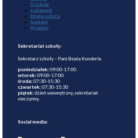
O szkole
e-dziennik
Strefa rodzica
Kontakt
Projekty
Sekretariat szkoły:
Sekretarz szkoły – Pani Beata Konderla
poniedziałek:
09:00-17:00
wtorek:
09:00-17:00
środa:
07:30-15:30
czwartek:
07:30-15:30
piątek:
dzień wewnętrzny, sekretariat
nieczynny.
Social media: