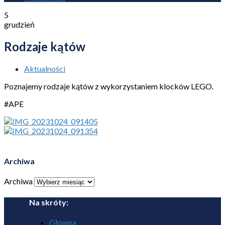
5
grudzień
Rodzaje kątów
Aktualności
Poznajemy rodzaje kątów z wykorzystaniem klocków LEGO.
#APE
Archiwa
Archiwa
Na skróty:
Główna