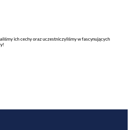
aliśmy ich cechy oraz uczestniczyliśmy w fascynujących
ry!