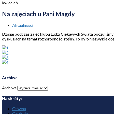
kwiecień
Na zajęciach u Pani Magdy
Aktualności
Dzisiaj podczas zajęć klubu Ludzi Ciekawych Świata poczuliśmy 
dyskusjach na temat różnorodności roślin. To było niezwykłe do
Archiwa
Archiwa
Na skróty:
Główna
O szkole