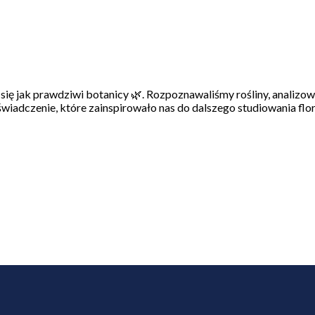
się jak prawdziwi botanicy 🌿. Rozpoznawaliśmy rośliny, analizow
świadczenie, które zainspirowało nas do dalszego studiowania flo