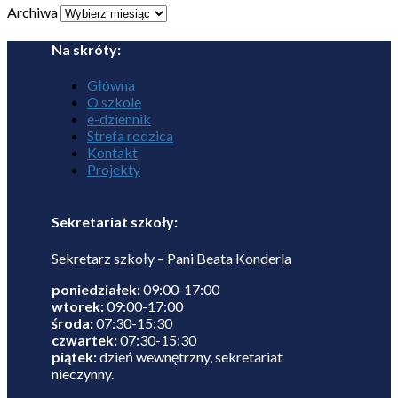
Archiwa
Na skróty:
Główna
O szkole
e-dziennik
Strefa rodzica
Kontakt
Projekty
Sekretariat szkoły:
Sekretarz szkoły – Pani Beata Konderla
poniedziałek:
09:00-17:00
wtorek:
09:00-17:00
środa:
07:30-15:30
czwartek:
07:30-15:30
piątek:
dzień wewnętrzny, sekretariat
nieczynny.