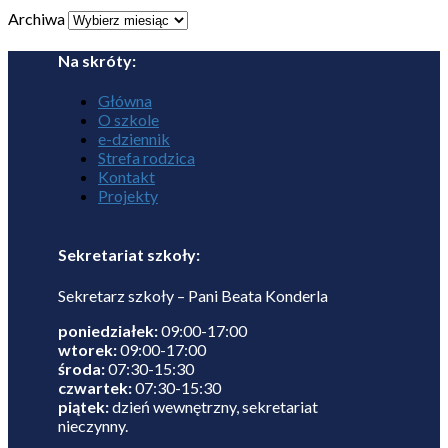
Archiwa
Na skróty:
Główna
O szkole
e-dziennik
Strefa rodzica
Kontakt
Projekty
Sekretariat szkoły:
Sekretarz szkoły – Pani Beata Konderla
poniedziałek:
09:00-17:00
wtorek:
09:00-17:00
środa:
07:30-15:30
czwartek:
07:30-15:30
piątek:
dzień wewnętrzny, sekretariat
nieczynny.