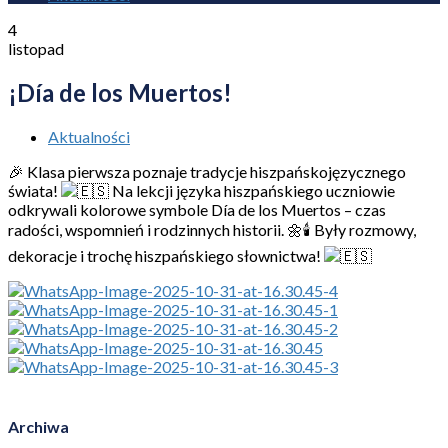
4
listopad
¡Día de los Muertos!
Aktualności
🎉 Klasa pierwsza poznaje tradycje hiszpańskojęzycznego
świata!
Na lekcji języka hiszpańskiego uczniowie
odkrywali kolorowe symbole Día de los Muertos – czas
radości, wspomnień i rodzinnych historii. 🌼🕯️ Były rozmowy,
dekoracje i trochę hiszpańskiego słownictwa!
Archiwa