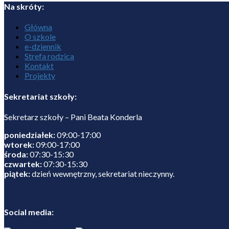
Na skróty:
Główna
O szkole
e-dziennik
Strefa rodzica
Kontakt
Projekty
Sekretariat szkoły:
Sekretarz szkoły – Pani Beata Konderla
poniedziałek:
09:00-17:00
wtorek:
09:00-17:00
środa:
07:30-15:30
czwartek:
07:30-15:30
piątek:
dzień wewnętrzny, sekretariat nieczynny.
Social media: