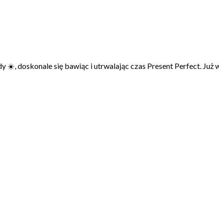
y ☀️, doskonale się bawiąc i utrwalając czas Present Perfect. Już 