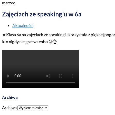
marzec
Zajęciach ze speaking’u w 6a
Aktualności
🔹Klasa 6a na zajęciach ze speaking’u korzystała z pięknej pogod
kto nigdy nie grał w tenisa 😉👌
Archiwa
Archiwa