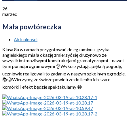
26
marzec
Mała powtóreczka
Aktualności
Klasa 8a w ramach przygotowań do egzaminu z języka
angielskiego miała okazję zmierzyć się drużynowo ze
wszystkimi możliwymi konstrukcjami gramatycznymi – nawet
tymi ponadprogramowymi 👌Wykorzystując piękną pogodę,
uczniowie realizowali to zadanie w naszym szkolnym ogrodzie.
📚😉Wierzymy, że świeże powietrze dotleniło ich szare
komórki i efekt będzie spektakularny 😁