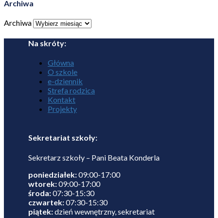
Archiwa
Archiwa
Na skróty:
Główna
O szkole
e-dziennik
Strefa rodzica
Kontakt
Projekty
Sekretariat szkoły:
Sekretarz szkoły – Pani Beata Konderla
poniedziałek:
09:00-17:00
wtorek:
09:00-17:00
środa:
07:30-15:30
czwartek:
07:30-15:30
piątek:
dzień wewnętrzny, sekretariat