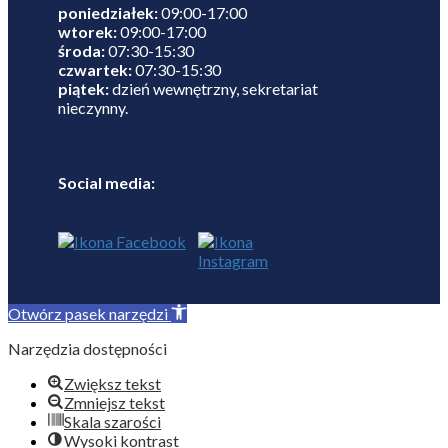
poniedziałek:
09:00-17:00
wtorek:
09:00-17:00
środa:
07:30-15:30
czwartek:
07:30-15:30
piątek:
dzień wewnętrzny, sekretariat
nieczynny.
Social media:
Otwórz pasek narzędzi
Narzędzia dostępności
Zwiększ tekst
Zmniejsz tekst
Skala szarości
Wysoki kontrast