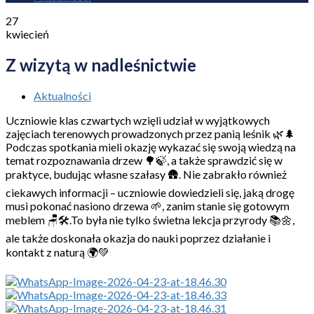
27
kwiecień
Z wizytą w nadleśnictwie
Aktualności
Uczniowie klas czwartych wzięli udział w wyjątkowych
zajęciach terenowych prowadzonych przez panią leśnik 🌿🌲
Podczas spotkania mieli okazję wykazać się swoją wiedzą na
temat rozpoznawania drzew 🌳🍃, a także sprawdzić się w
praktyce, budując własne szałasy 🛖. Nie zabrakło również
ciekawych informacji – uczniowie dowiedzieli się, jaką drogę
musi pokonać nasiono drzewa 🌱, zanim stanie się gotowym
meblem 🪑🛠️.To była nie tylko świetna lekcja przyrody 📚🌼,
ale także doskonała okazja do nauki poprzez działanie i
kontakt z naturą 🌍💚