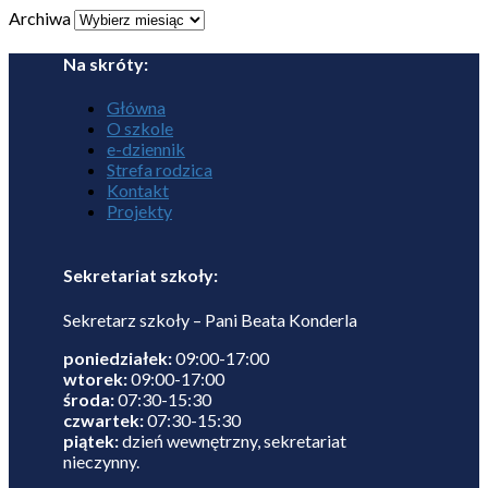
Archiwa
Na skróty:
Główna
O szkole
e-dziennik
Strefa rodzica
Kontakt
Projekty
Sekretariat szkoły:
Sekretarz szkoły – Pani Beata Konderla
poniedziałek:
09:00-17:00
wtorek:
09:00-17:00
środa:
07:30-15:30
czwartek:
07:30-15:30
piątek:
dzień wewnętrzny, sekretariat
nieczynny.