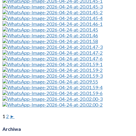
1
2
►
Archiwa