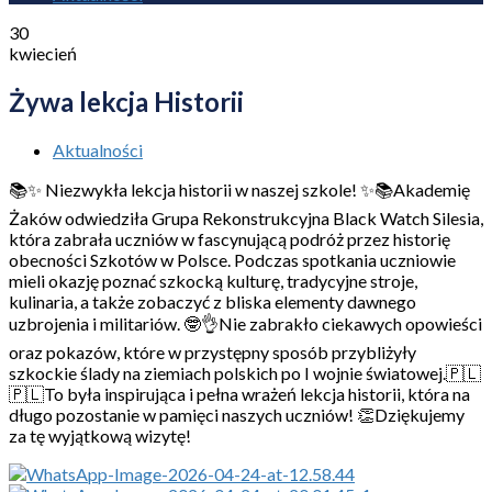
30
kwiecień
Żywa lekcja Historii
Aktualności
📚✨ Niezwykła lekcja historii w naszej szkole! ✨📚Akademię
Żaków odwiedziła Grupa Rekonstrukcyjna Black Watch Silesia,
która zabrała uczniów w fascynującą podróż przez historię
obecności Szkotów w Polsce. Podczas spotkania uczniowie
mieli okazję poznać szkocką kulturę, tradycyjne stroje,
kulinaria, a także zobaczyć z bliska elementy dawnego
uzbrojenia i militariów. 🤓👌Nie zabrakło ciekawych opowieści
oraz pokazów, które w przystępny sposób przybliżyły
szkockie ślady na ziemiach polskich po I wojnie światowej.🇵🇱
🇵🇱To była inspirująca i pełna wrażeń lekcja historii, która na
długo pozostanie w pamięci naszych uczniów! 👏Dziękujemy
za tę wyjątkową wizytę!