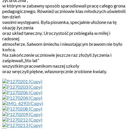
życia ucznia”,
w którym w zabawny sposób sparodiowali pracę całego grona
pedagogicznego. Również uczniowie klas młodszych uświetnili
ten dzień
swoimi występami. Była piosenka, specjalnie ułożone na tę
okazję życzenia
oraz układ taneczny. Uroczystość przebiegała w miłej i
radosnej
atmosferze. Salwom śmiechu i nieustającym brawom nie było
końca.
Na zakończenie uczniowie jeszcze raz złożyli życzenia i
zaśpiewali„Sto lat”
wszystkim pracownikom naszej szkoły
oraz wręczyli piękne, własnoręcznie zrobione kwiaty.