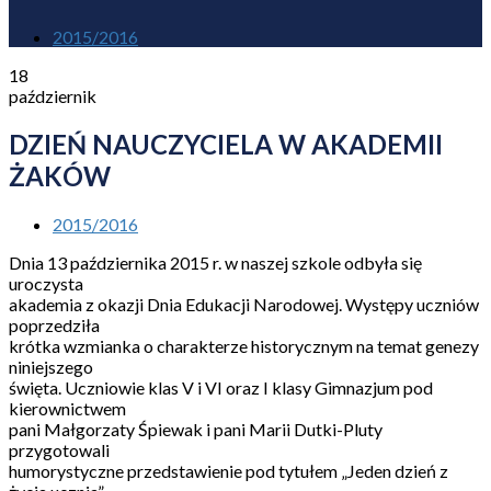
2015/2016
18
październik
DZIEŃ NAUCZYCIELA W AKADEMII
ŻAKÓW
2015/2016
Dnia 13 października 2015 r. w naszej szkole odbyła się
uroczysta
akademia z okazji Dnia Edukacji Narodowej. Występy uczniów
poprzedziła
krótka wzmianka o charakterze historycznym na temat genezy
niniejszego
święta. Uczniowie klas V i VI oraz I klasy Gimnazjum pod
kierownictwem
pani Małgorzaty Śpiewak i pani Marii Dutki-Pluty
przygotowali
humorystyczne przedstawienie pod tytułem „Jeden dzień z