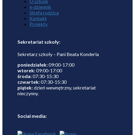
O szkole
e-dziennik
Strefa rodzica
Kontakt
Projekty
Sekretariat szkoły:
Sekretarz szkoły – Pani Beata Konderla
poniedziałek:
09:00-17:00
wtorek:
09:00-17:00
środa:
07:30-15:30
czwartek:
07:30-15:30
piątek:
dzień wewnętrzny, sekretariat
nieczynny.
Social media: