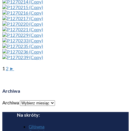
1
2
►
Archiwa
Archiwa
Na skróty:
Główna