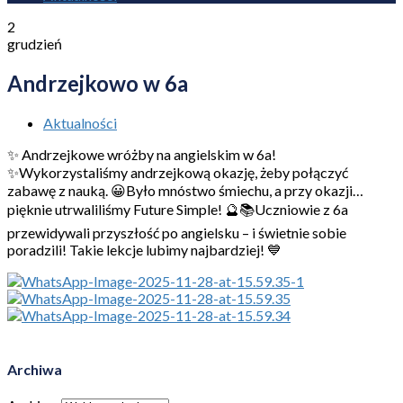
2
grudzień
Andrzejkowo w 6a
Aktualności
✨ Andrzejkowe wróżby na angielskim w 6a!
✨Wykorzystaliśmy andrzejkową okazję, żeby połączyć
zabawę z nauką. 😀Było mnóstwo śmiechu, a przy okazji…
pięknie utrwaliliśmy Future Simple! 🔮📚Uczniowie z 6a
przewidywali przyszłość po angielsku – i świetnie sobie
poradzili! Takie lekcje lubimy najbardziej! 💙
Archiwa