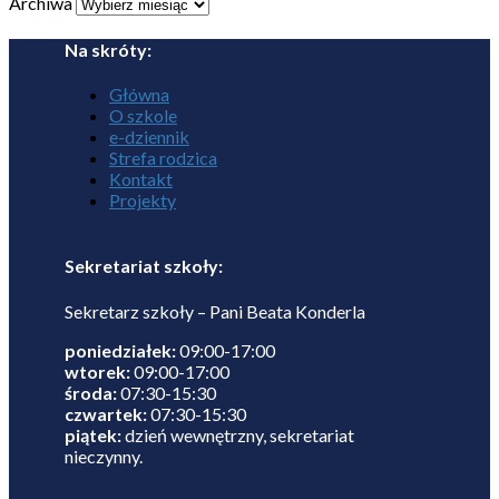
Archiwa
Na skróty:
Główna
O szkole
e-dziennik
Strefa rodzica
Kontakt
Projekty
Sekretariat szkoły:
Sekretarz szkoły – Pani Beata Konderla
poniedziałek:
09:00-17:00
wtorek:
09:00-17:00
środa:
07:30-15:30
czwartek:
07:30-15:30
piątek:
dzień wewnętrzny, sekretariat
nieczynny.