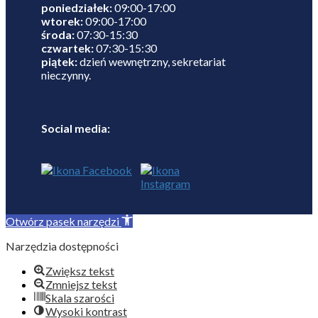
poniedziałek:
09:00-17:00
wtorek:
09:00-17:00
środa:
07:30-15:30
czwartek:
07:30-15:30
piątek:
dzień wewnętrzny, sekretariat
nieczynny.
Social media:
Otwórz pasek narzędzi
Narzędzia dostępności
Zwiększ tekst
Zmniejsz tekst
Skala szarości
Wysoki kontrast