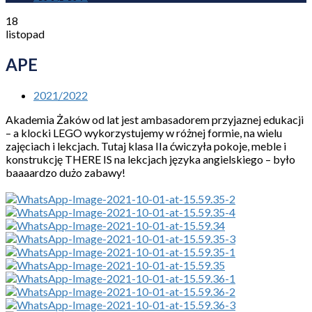
18
listopad
APE
2021/2022
Akademia Żaków od lat jest ambasadorem przyjaznej edukacji
– a klocki LEGO wykorzystujemy w różnej formie, na wielu
zajęciach i lekcjach. Tutaj klasa IIa ćwiczyła pokoje, meble i
konstrukcję THERE IS na lekcjach języka angielskiego – było
baaaardzo dużo zabawy!