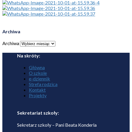
Archiwa
Archiwa
Na skróty:
Główna
O szkole
e-dziennik
Strefa rodzica
Kontakt
Projekty
Sekretariat szkoły:
Sekretarz szkoły – Pani Beata Konderla