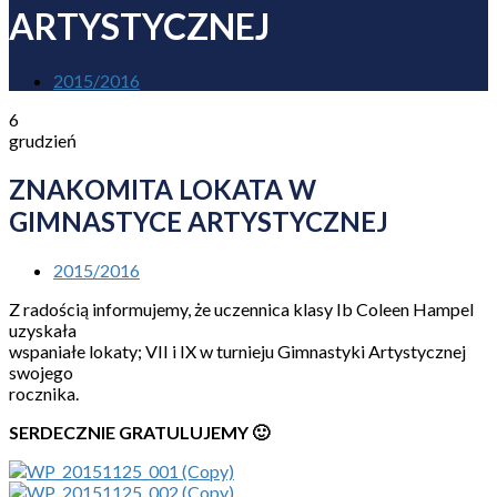
ARTYSTYCZNEJ
2015/2016
6
grudzień
ZNAKOMITA LOKATA W
GIMNASTYCE ARTYSTYCZNEJ
2015/2016
Z radością informujemy, że uczennica klasy Ib Coleen Hampel
uzyskała
wspaniałe lokaty; VII i IX w turnieju Gimnastyki Artystycznej
swojego
rocznika.
SERDECZNIE GRATULUJEMY 🙂