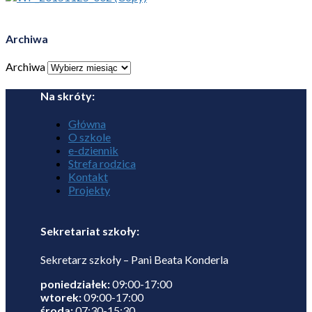
Archiwa
Archiwa
Na skróty:
Główna
O szkole
e-dziennik
Strefa rodzica
Kontakt
Projekty
Sekretariat szkoły:
Sekretarz szkoły – Pani Beata Konderla
poniedziałek:
09:00-17:00
wtorek:
09:00-17:00
środa:
07:30-15:30