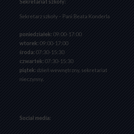
Sekretariat szkoły:
Sekretarz szkoły – Pani Beata Konderla
poniedziałek:
09:00-17:00
wtorek:
09:00-17:00
środa:
07:30-15:30
czwartek:
07:30-15:30
piątek:
dzień wewnętrzny, sekretariat
nieczynny.
Social media: