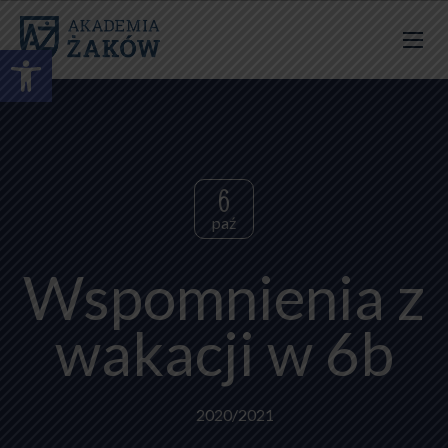
Otwórz pasek narzędzi
6
paź
Wspomnienia z
wakacji w 6b
2020/2021