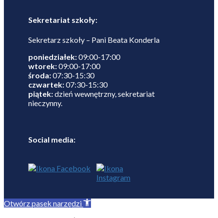
Sekretariat szkoły:
Sekretarz szkoły – Pani Beata Konderla
poniedziałek:
09:00-17:00
wtorek:
09:00-17:00
środa:
07:30-15:30
czwartek:
07:30-15:30
piątek:
dzień wewnętrzny, sekretariat
nieczynny.
Social media:
Otwórz pasek narzędzi