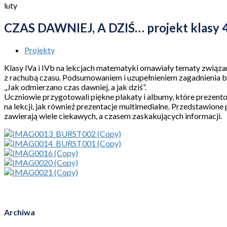
luty
CZAS DAWNIEJ, A DZIŚ… projekt klasy 4
Projekty
Klasy IVa i IVb na lekcjach matematyki omawiały tematy związa
z rachubą czasu. Podsumowaniem i uzupełnieniem zagadnienia b
„Jak odmierzano czas dawniej, a jak dziś”.
Uczniowie przygotowali piękne plakaty i albumy, które prezent
na lekcji, jak również prezentacje multimedialne. Przedstawione
zawierają wiele ciekawych, a czasem zaskakujących informacji.
Archiwa