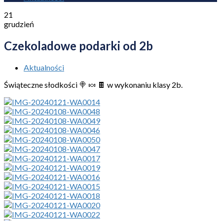
21
grudzień
Czekoladowe podarki od 2b
Aktualności
Świąteczne słodkości 🍭 🍬 🍫 w wykonaniu klasy 2b.