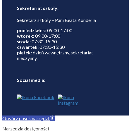
Sekretariat szkoły:
Sekretarz szkoły – Pani Beata Konderla
poniedziałek:
09:00-17:00
wtorek:
09:00-17:00
środa:
07:30-15:30
czwartek:
07:30-15:30
piątek:
dzień wewnętrzny, sekretariat
nieczynny.
Social media:
Otwórz pasek narzędzi
Narzędzia dostępności