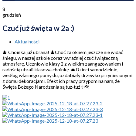
8
grudzień
Czuć już święta w 2a :)
Aktualności
🎄 Choinka już ubrana! 🎄Choć za oknem jeszcze nie widać
śniegu, w naszej szkole coraz wyraźniej czuć świąteczną
atmosferę. Uczniowie klasy 2 z wielkim zaangażowaniem i
radością ubrali klasową choinkę. 🎄Dzieci samodzielnie,
według własnego pomysłu, ozdabiały drzewko przyniesionymi
z domu dekoracjami. Efekt ich pracy przypomina nam, że
Święta Bożego Narodzenia są tuż-tuż ✨🎅