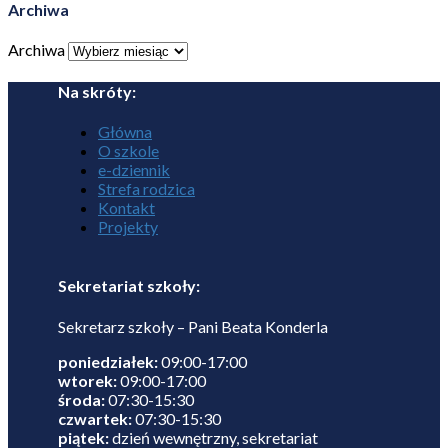
Archiwa
Archiwa
Na skróty:
Główna
O szkole
e-dziennik
Strefa rodzica
Kontakt
Projekty
Sekretariat szkoły:
Sekretarz szkoły – Pani Beata Konderla
poniedziałek:
09:00-17:00
wtorek:
09:00-17:00
środa:
07:30-15:30
czwartek:
07:30-15:30
piątek:
dzień wewnętrzny, sekretariat