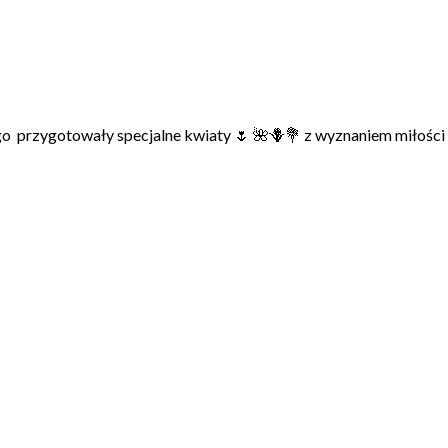
go przygotowały specjalne kwiaty 🌷 🌺🪻💐 z wyznaniem miłości 