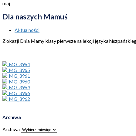
maj
Dla naszych Mamuś
Aktualności
Z okazji Dnia Mamy klasy pierwsze na lekcji języka hiszpańskie
Archiwa
Archiwa