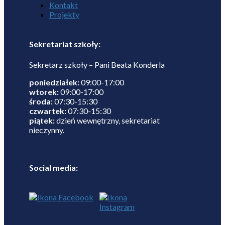
Kontakt
Projekty
Sekretariat szkoły:
Sekretarz szkoły – Pani Beata Konderla
poniedziałek:
09:00-17:00
wtorek:
09:00-17:00
środa:
07:30-15:30
czwartek:
07:30-15:30
piątek:
dzień wewnętrzny, sekretariat
nieczynny.
Social media: