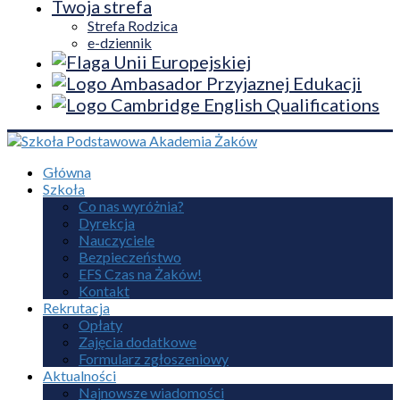
Twoja strefa
Strefa Rodzica
e-dziennik
Główna
Szkoła
Co nas wyróżnia?
Dyrekcja
Nauczyciele
Bezpieczeństwo
EFS Czas na Żaków!
Kontakt
Rekrutacja
Opłaty
Zajęcia dodatkowe
Formularz zgłoszeniowy
Aktualności
Najnowsze wiadomości