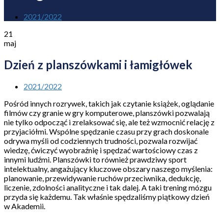
2021/2022
21
maj
Dzień z planszówkami i łamigłówek
2021/2022
Pośród innych rozrywek, takich jak czytanie książek, oglądanie
filmów czy granie w gry komputerowe, planszówki pozwalają
nie tylko odpocząć i zrelaksować się, ale też wzmocnić relację z
przyjaciółmi. Wspólne spędzanie czasu przy grach doskonale
odrywa myśli od codziennych trudności, pozwala rozwijać
wiedzę, ćwiczyć wyobraźnię i spędzać wartościowy czas z
innymi ludźmi. Planszówki to również prawdziwy sport
intelektualny, angażujący kluczowe obszary naszego myślenia:
planowanie, przewidywanie ruchów przeciwnika, dedukcję,
liczenie, zdolności analityczne i tak dalej. A taki trening mózgu
przyda się każdemu. Tak właśnie spędzaliśmy piątkowy dzień
w Akademii.