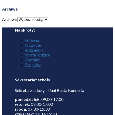
Archiwa
Archiwa
Na skróty:
Główna
O szkole
e-dziennik
Strefa rodzica
Kontakt
Projekty
Sekretariat szkoły:
Sekretarz szkoły – Pani Beata Konderla
poniedziałek:
09:00-17:00
wtorek:
09:00-17:00
środa:
07:30-15:30
czwartek:
07:30-15:30