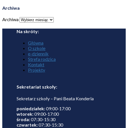
Archiwa
Archiwa
Na skróty:
Główna
O szkole
e-dziennik
Strefa rodzica
Kontakt
Projekty
Sekretariat szkoły:
Sekretarz szkoły – Pani Beata Konderla
poniedziałek:
09:00-17:00
wtorek:
09:00-17:00
środa:
07:30-15:30
czwartek:
07:30-15:30