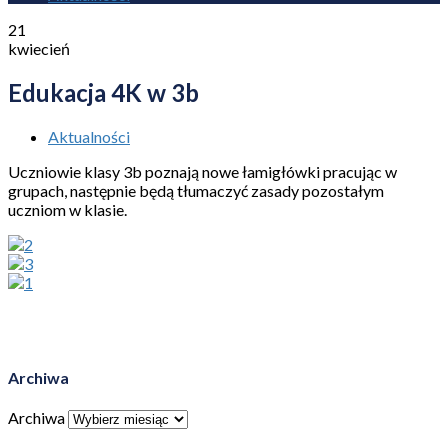
21
kwiecień
Edukacja 4K w 3b
Aktualności
Uczniowie klasy 3b poznają nowe łamigłówki pracując w
grupach, następnie będą tłumaczyć zasady pozostałym
uczniom w klasie.
Archiwa
Archiwa