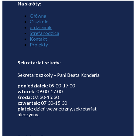
Na skróty:
Główna
O szkole
e-dziennik
Strefa rodzica
Kontakt
Projekty
Sekretariat szkoły:
Sekretarz szkoły – Pani Beata Konderla
poniedziałek:
09:00-17:00
wtorek:
09:00-17:00
środa:
07:30-15:30
czwartek:
07:30-15:30
piątek:
dzień wewnętrzny, sekretariat
nieczynny.