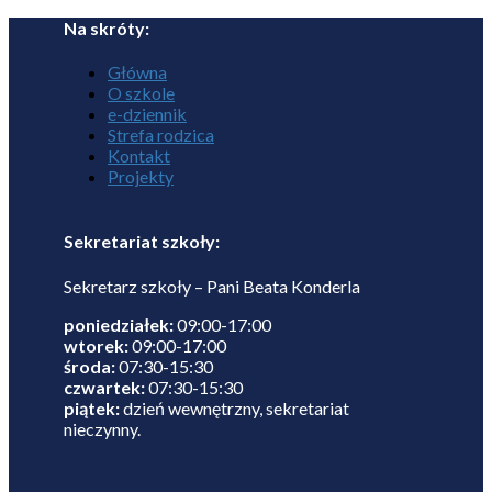
Na skróty:
Główna
O szkole
e-dziennik
Strefa rodzica
Kontakt
Projekty
Sekretariat szkoły:
Sekretarz szkoły – Pani Beata Konderla
poniedziałek:
09:00-17:00
wtorek:
09:00-17:00
środa:
07:30-15:30
czwartek:
07:30-15:30
piątek:
dzień wewnętrzny, sekretariat
nieczynny.