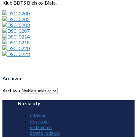
Klub BBTS Bielsko-Biała.
Archiwa
Archiwa
Na skróty:
Główna
O szkole
e-dziennik
Strefa rodzica