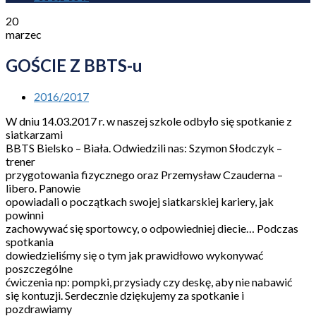
20
marzec
GOŚCIE Z BBTS-u
2016/2017
W dniu 14.03.2017 r. w naszej szkole odbyło się spotkanie z
siatkarzami
BBTS Bielsko – Biała. Odwiedzili nas: Szymon Słodczyk –
trener
przygotowania fizycznego oraz Przemysław Czauderna –
libero. Panowie
opowiadali o początkach swojej siatkarskiej kariery, jak
powinni
zachowywać się sportowcy, o odpowiedniej diecie… Podczas
spotkania
dowiedzieliśmy się o tym jak prawidłowo wykonywać
poszczególne
ćwiczenia np: pompki, przysiady czy deskę, aby nie nabawić
się kontuzji. Serdecznie dziękujemy za spotkanie i
pozdrawiamy