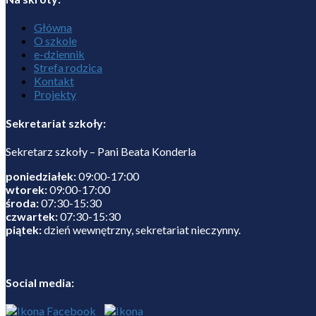
Główna
O szkole
e-dziennik
Strefa rodzica
Kontakt
Projekty
Sekretariat szkoły:
Sekretarz szkoły – Pani Beata Konderla
poniedziałek:
09:00-17:00
wtorek:
09:00-17:00
środa:
07:30-15:30
czwartek:
07:30-15:30
piątek:
dzień wewnętrzny, sekretariat nieczynny.
Social media: