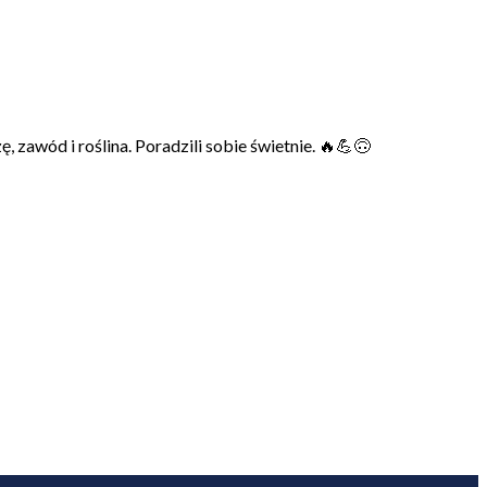
zawód i roślina. Poradzili sobie świetnie. 🔥💪🙃